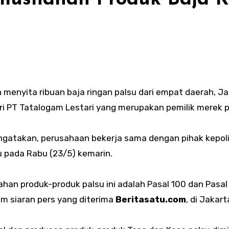
 menyita ribuan baja ringan palsu dari empat daerah, Ja
ari PT Tatalogam Lestari yang merupakan pemilik merek p
ngatakan, perusahaan bekerja sama dengan pihak kepol
u pada Rabu (23/5) kemarin.
han produk-produk palsu ini adalah Pasal 100 dan Pas
am siaran pers yang diterima
Beritasatu.com
, di Jakart