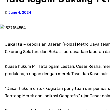
June 4, 2024
Jakarta –
Kepolisian Daerah (Polda) Metro Jaya telah
Cikarang Selatan, dan Bekasi, berdasarkan laporan d
Kuasa hukum PT Tatalogam Lestari, Cesar Resha, me
produk baja ringan dengan merek Taso dan Kaso pals
“Dasar hukum untuk kegiatan penyitaan dan pemusna
Tentang Merek dan Indikasi Geografis,” ujar Cesar dal