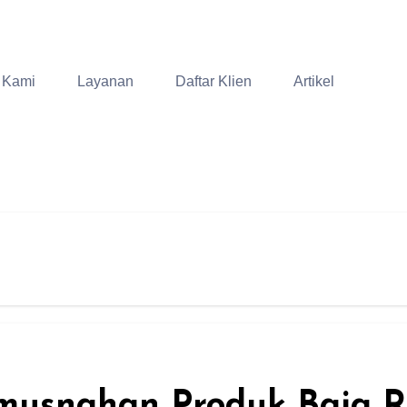
 Kami
Layanan
Daftar Klien
Artikel
musnahan Produk Baja R