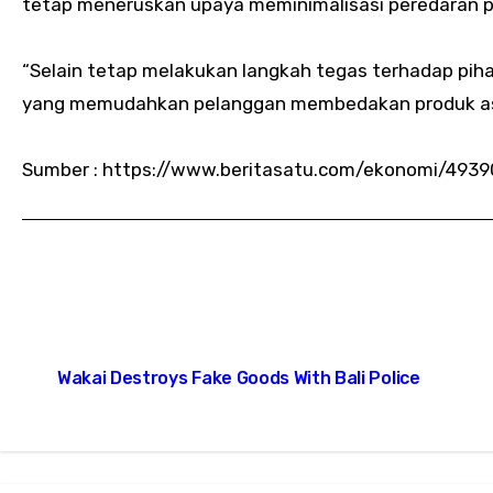
tetap meneruskan upaya meminimalisasi peredaran pr
“Selain tetap melakukan langkah tegas terhadap pih
yang memudahkan pelanggan membedakan produk asli
Sumber : https://www.beritasatu.com/ekonomi/493
Wakai Destroys Fake Goods With Bali Police