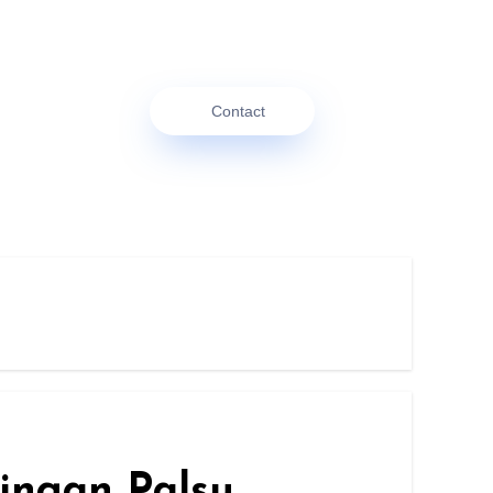
Contact
ingan Palsu