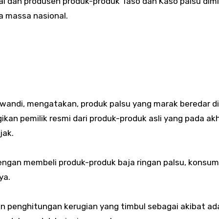
al dan produsen produk-produk Taso dan Kaso palsu dim
 massa nasional.
swandi, mengatakan, produk palsu yang marak beredar d
ikan pemilik resmi dari produk-produk asli yang pada a
jak.
Dengan membeli produk-produk baja ringan palsu, konsu
ya.
penghitungan kerugian yang timbul sebagai akibat ad