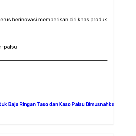
rus berinovasi memberikan ciri khas produk
n-palsu
duk Baja Ringan Taso dan Kaso Palsu Dimusnahkan