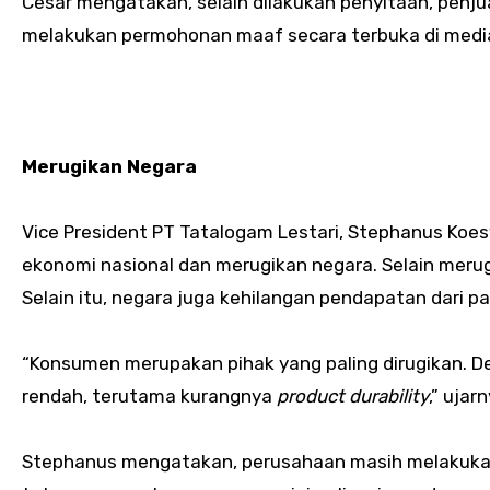
Cesar mengatakan, selain dilakukan penyitaan, penju
melakukan permohonan maaf secara terbuka di media
Merugikan Negara
Vice President PT Tatalogam Lestari, Stephanus Koe
ekonomi nasional dan merugikan negara. Selain merug
Selain itu, negara juga kehilangan pendapatan dari pa
“Konsumen merupakan pihak yang paling dirugikan. 
rendah, terutama kurangnya
product durability
,” ujarn
Stephanus mengatakan, perusahaan masih melakukan 