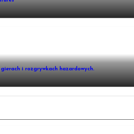
atures
 gierach i rozgrywkach hazardowych.