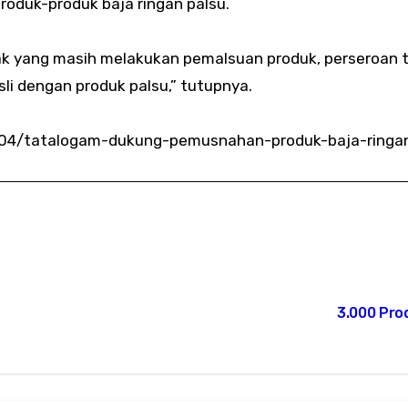
oduk-produk baja ringan palsu.
ak yang masih melakukan pemalsuan produk, perseroan te
 dengan produk palsu,” tutupnya.
904/tatalogam-dukung-pemusnahan-produk-baja-ringa
3.000 Pro